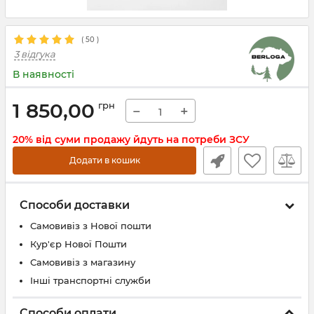
(
50
)
3 відгука
В наявності
1 850,00
грн
−
+
20% від суми продажу йдуть на потреби ЗСУ
Додати в кошик
Способи доставки
Самовивіз з Нової пошти
Кур'єр Нової Пошти
Самовивіз з магазину
Інші транспортні служби
Способи оплати