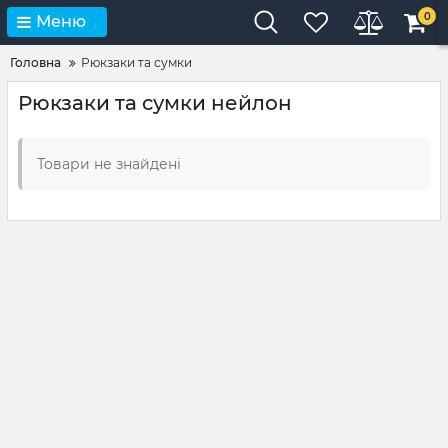
0
Меню
Головна
Рюкзаки та сумки
Рюкзаки та сумки нейлон
Товари не знайдені