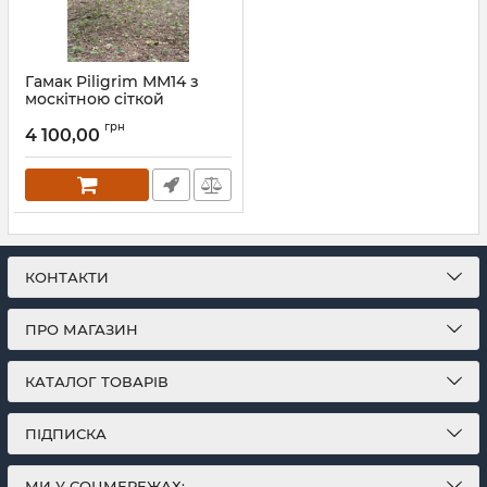
Гамак Piligrim ММ14 з
москітною сіткой
Артикул:
gm38.1300
грн
4 100,00
КОНТАКТИ
ПРО МАГАЗИН
КАТАЛОГ ТОВАРІВ
ПІДПИСКА
МИ У СОЦМЕРЕЖАХ: