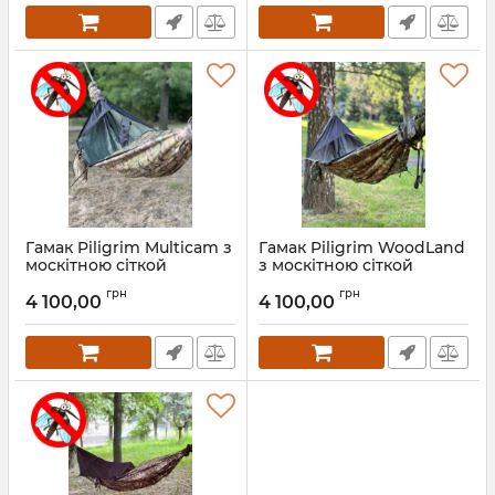
Гамак Piligrim Multicam з
Гамак Piligrim WoodLand
москітною сіткой
з москітною сіткой
грн
грн
4 100,00
4 100,00