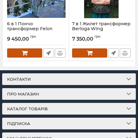
6 в 1 Пончо
7 в 1 Жилет трансформер
трансформер Felon
Berloga Wing
Urban
Артикул:
sp50.500
грн
грн
9 450,00
7 350,00
КОНТАКТИ
ПРО МАГАЗИН
КАТАЛОГ ТОВАРІВ
ПІДПИСКА