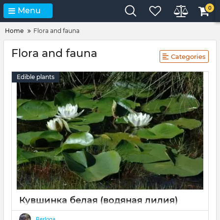
0
Menu
Home
Flora and fauna
Flora and fauna
Categories
Edible plants
Кувшинка белая (водяная лилия)
13 02 2022
0
Berloga