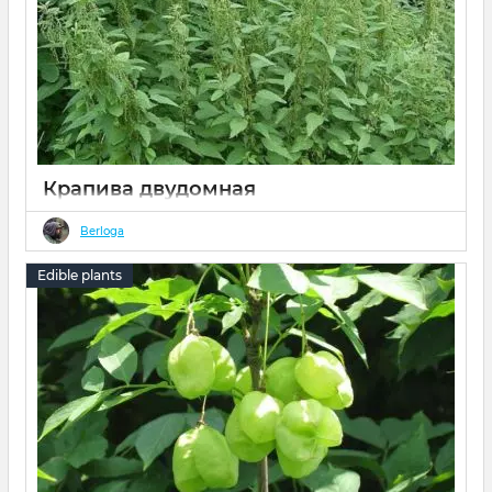
Крапива двудомная
13 02 2022
0
Berloga
Edible plants